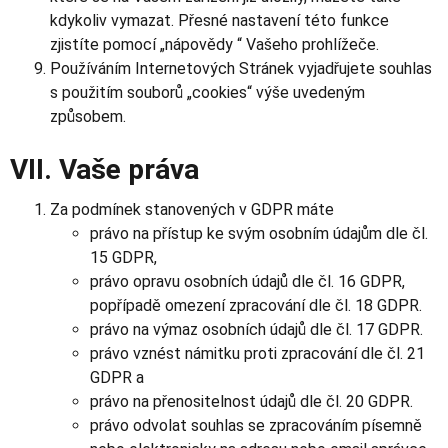
kdykoliv vymazat. Přesné nastavení této funkce
zjistíte pomocí „nápovědy “ Vašeho prohlížeče.
Používáním Internetových Stránek vyjadřujete souhlas
s použitím souborů „cookies“ výše uvedeným
způsobem.
VII. Vaše práva
Za podmínek stanovených v GDPR máte
právo na přístup ke svým osobním údajům dle čl.
15 GDPR,
právo opravu osobních údajů dle čl. 16 GDPR,
popřípadě omezení zpracování dle čl. 18 GDPR.
právo na výmaz osobních údajů dle čl. 17 GDPR.
právo vznést námitku proti zpracování dle čl. 21
GDPR a
právo na přenositelnost údajů dle čl. 20 GDPR.
právo odvolat souhlas se zpracováním písemně