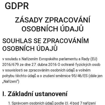
GDPR
ZÁSADY ZPRACOVÁNÍ
OSOBNÍCH ÚDAJŮ
SOUHLAS SE ZPRACOVÁNÍM
OSOBNÍCH ÚDAJŮ
v souladu s Nařízením Evropského parlamentu a Rady (EU)
2016/679 ze dne 27. dubna 2016 O ochraně fyzických osob
v souvislosti se zpracováním osobních údajů a volném
pohybu těchto údajů a o zrušení směrnice 95/46/ES (dále jen
„Nařízení“)
I. Základní ustanovení
Správcem osobních údajů podle čl. 4 bod 7 nařízení