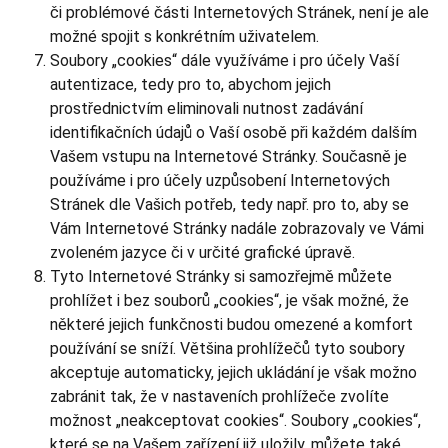
či problémové části Internetových Stránek, není je ale
možné spojit s konkrétním uživatelem.
Soubory „cookies“ dále využíváme i pro účely Vaší
autentizace, tedy pro to, abychom jejich
prostřednictvím eliminovali nutnost zadávání
identifikačních údajů o Vaší osobě při každém dalším
Vašem vstupu na Internetové Stránky. Současně je
používáme i pro účely uzpůsobení Internetových
Stránek dle Vašich potřeb, tedy např. pro to, aby se
Vám Internetové Stránky nadále zobrazovaly ve Vámi
zvoleném jazyce či v určité grafické úpravě.
Tyto Internetové Stránky si samozřejmě můžete
prohlížet i bez souborů „cookies“, je však možné, že
některé jejich funkčnosti budou omezené a komfort
používání se sníží. Většina prohlížečů tyto soubory
akceptuje automaticky, jejich ukládání je však možno
zabránit tak, že v nastaveních prohlížeče zvolíte
možnost „neakceptovat cookies“. Soubory „cookies“,
které se na Vašem zařízení již uložily, můžete také