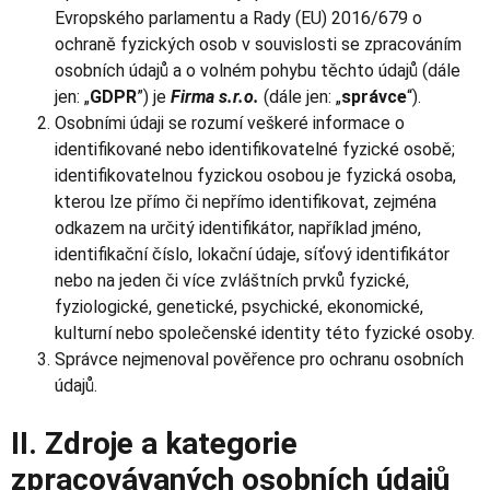
Evropského parlamentu a Rady (EU) 2016/679 o
ochraně fyzických osob v souvislosti se zpracováním
osobních údajů a o volném pohybu těchto údajů (dále
jen: „
GDPR
”) je
Firma s.r.o.
(dále jen: „
správce
“).
Osobními údaji se rozumí veškeré informace o
identifikované nebo identifikovatelné fyzické osobě;
identifikovatelnou fyzickou osobou je fyzická osoba,
kterou lze přímo či nepřímo identifikovat, zejména
odkazem na určitý identifikátor, například jméno,
identifikační číslo, lokační údaje, síťový identifikátor
nebo na jeden či více zvláštních prvků fyzické,
fyziologické, genetické, psychické, ekonomické,
kulturní nebo společenské identity této fyzické osoby.
Správce nejmenoval pověřence pro ochranu osobních
údajů.
II. Zdroje a kategorie
zpracovávaných osobních údajů