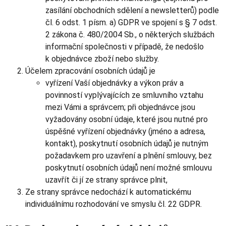
zasílání obchodních sdělení a newsletterů) podle
čl. 6 odst. 1 písm. a) GDPR ve spojení s § 7 odst.
2 zákona č. 480/2004 Sb., o některých službách
informační společnosti v případě, že nedošlo
k objednávce zboží nebo služby.
Účelem zpracování osobních údajů je
vyřízení Vaší objednávky a výkon práv a
povinností vyplývajících ze smluvního vztahu
mezi Vámi a správcem; při objednávce jsou
vyžadovány osobní údaje, které jsou nutné pro
úspěšné vyřízení objednávky (jméno a adresa,
kontakt), poskytnutí osobních údajů je nutným
požadavkem pro uzavření a plnění smlouvy, bez
poskytnutí osobních údajů není možné smlouvu
uzavřít či jí ze strany správce plnit,
Ze strany správce nedochází k automatickému
individuálnímu rozhodování ve smyslu čl. 22 GDPR.