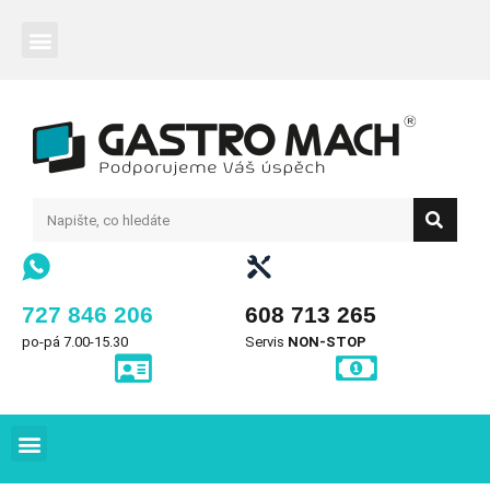
727 846 206
608 713 265
po-pá 7.00-15.30
Servis
NON-STOP