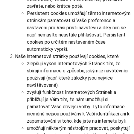
zavřete, nebo krátce poté.
Persistent cookies umožňují těmto internetovým
stránkám pamatovat si Vaše preference a
nastavení pro Vaši příští návštěvu a díky nim se
např. nemusíte neustále přihlašovat. Persistent
cookies po určitém nastaveném čase
automaticky vyprší.
Naše internetové stránky používají cookies, které:
zlepšují výkon Internetových Stránek tím, že
sbírají informace o způsobu, jakým je návštěvníci
používají (např. které záložky jsou nejvíce
navštěvované).
zvyšují funkčnost Internetových Stránek a
přibližují je Vám tím, že nám umožňují si
pamatovat Vaše dřívější volby. Tyto informace
nicméně nejsou používány k Vaší identifikaci ani k
zapamatování si toho, kde jste na internetu byli.
umožňují některým nástrojům pracovat, poskytují