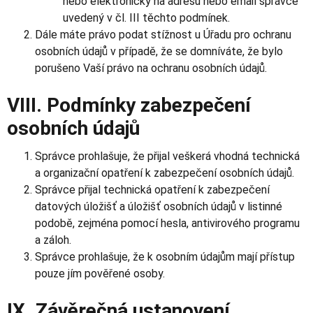
nebo elektronicky na adresu nebo email správce
uvedený v čl. III těchto podmínek.
Dále máte právo podat stížnost u Úřadu pro ochranu
osobních údajů v případě, že se domníváte, že bylo
porušeno Vaší právo na ochranu osobních údajů.
VIII. Podmínky zabezpečení
osobních údajů
Správce prohlašuje, že přijal veškerá vhodná technická
a organizační opatření k zabezpečení osobních údajů.
Správce přijal technická opatření k zabezpečení
datových úložišť a úložišť osobních údajů v listinné
podobě, zejména pomocí hesla, antivirového programu
a záloh.
Správce prohlašuje, že k osobním údajům mají přístup
pouze jím pověřené osoby.
IX. Závěrečná ustanovení