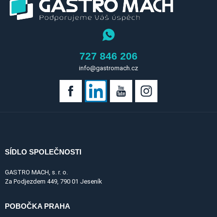
727 846 206
info@gastromach.cz
SÍDLO SPOLEČNOSTI
GASTRO MACH, s. r. o.
Za Podjezdem 449, 790 01 Jeseník
POBOČKA PRAHA