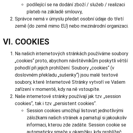
podílející se na dodání zboží / služeb / realizaci
plateb na základě smlouvy,
Správce nemá v úmyslu předat osobní údaje do třetí
země (do země mimo EU) nebo mezinárodní organizaci.
VI. COOKIES
Na našich internetových stránkách používáme soubory
„cookies“ proto, abychom návštěvníkům poskytli větší
pohodlí při jejich prohlížení. Soubory „cookies“ (v
doslovném překladu „sušenky“) jsou malé textové
soubory, které Internetové Stránky vytvoří ve Vašem
zařízení v momentě, kdy na ně vstoupíte.
Naše internetové stránky používají jak tzv. „session
cookies“, tak i tzv. „persistent cookies“.
Session cookies umožňují listovat jednotlivými
záložkami našich stránek a pamatují si jakoukoliv
informaci, kterou zde zadáte. Session cookie se
automaticky smaže v okamžiku, kdy prohlížeč