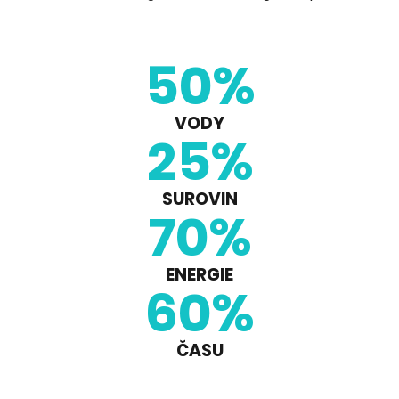
50
%
VODY
25
%
SUROVIN
70
%
ENERGIE
60
%
ČASU