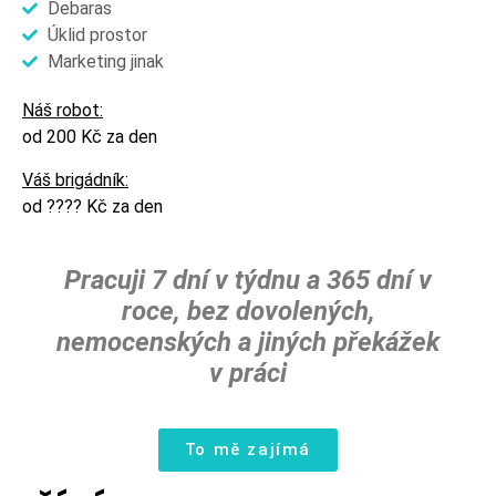
Debaras
Úklid prostor
Marketing jinak
Náš robot:
od 200 Kč za den
Váš brigádník:
od ???? Kč za den
Pracuji 7 dní v týdnu a 365 dní v
roce, bez dovolených,
nemocenských a jiných překážek
v práci
To mě zajímá