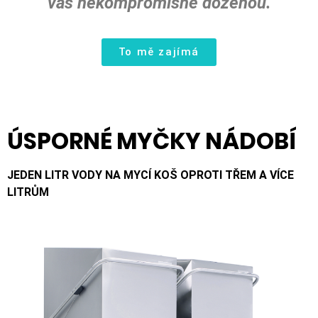
vás nekompromisně doženou.
To mě zajímá
ÚSPORNÉ MYČKY NÁDOBÍ
JEDEN LITR VODY NA MYCÍ KOŠ OPROTI TŘEM A VÍCE
LITRŮM