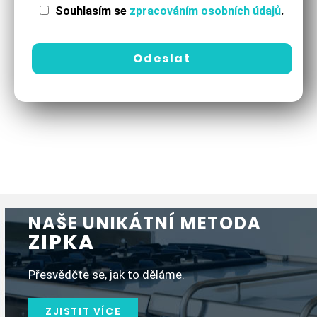
Souhlasím se
zpracováním osobních údajů
.
NAŠE UNIKÁTNÍ METODA
ZIPKA
Přesvědčte se, jak to děláme.
ZJISTIT VÍCE