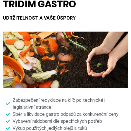
TŘÍDÍM GASTRO
UDRŽITELNOST A VAŠE ÚSPORY
Zabezpečení recyklace na klíč po technické i
legislativní stránce
Sběr a likvidace gastro odpadů za konkurenční ceny
Vybavení nádobami dle specifických potřeb
Výkup použitých jedlých olejů a tuků