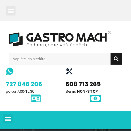
727 846 206
608 713 265
po-pá 7.00-15.30
Servis
NON-STOP