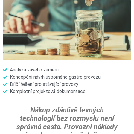
Analýza vašeho záměru
Koncepční návrh úsporného gastro provozu
Dílčí řešení pro stávající provozy
Kompletní projektová dokumentace
Nákup zdánlivě levných
technologií bez rozmyslu není
správná cesta. Provozní náklady