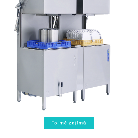
To mě zajímá