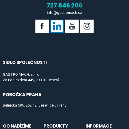
727 846 206
info@gastromach.cz
SÍDLO SPOLEČNOSTI
GASTRO MACH, s. r. o.
Za Podjezdem 449, 790 01 Jeseník
POBOČKA PRAHA
Belnická 596, 252 42, Jesenice u Prahy
CO NABÍZÍME
PRODUKTY
INFORMACE