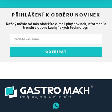
PŘIHLÁŠENÍ K ODBĚRU NOVINEK
Každý měsíc od nás obdržíte e-mail plný novinek, informací a
trendů v oboru kuchyňských technologií.
ODEBÍRAT