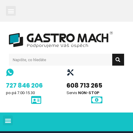
727 846 206
608 713 265
po-pá 7.00-15.30
Servis
NON-STOP