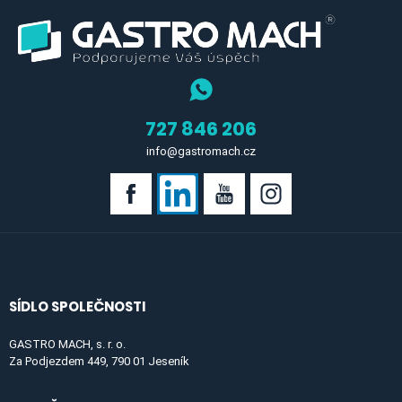
727 846 206
info@gastromach.cz
SÍDLO SPOLEČNOSTI
GASTRO MACH, s. r. o.
Za Podjezdem 449, 790 01 Jeseník