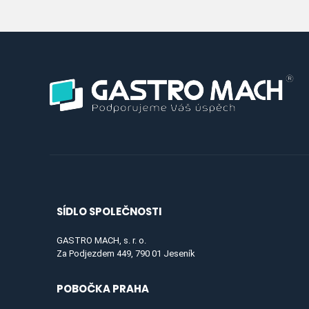
SÍDLO SPOLEČNOSTI
GASTRO MACH, s. r. o.
Za Podjezdem 449, 790 01 Jeseník
POBOČKA PRAHA