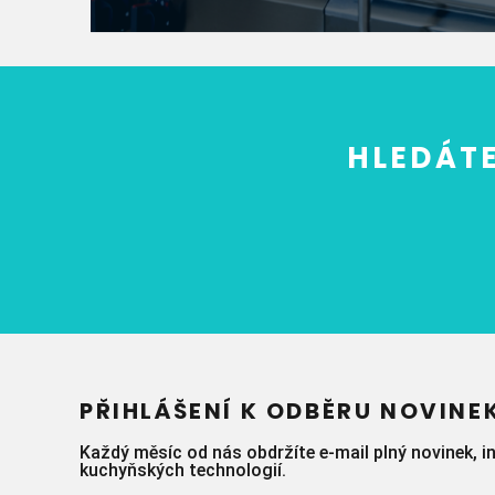
HLEDÁTE
PŘIHLÁŠENÍ K ODBĚRU NOVINE
Každý měsíc od nás obdržíte e-mail plný novinek, i
kuchyňských technologií.