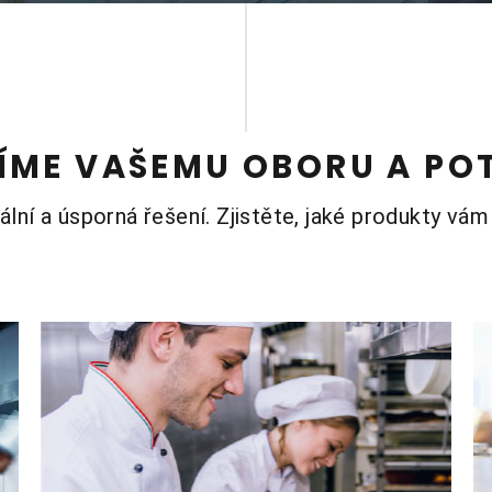
ÍME VAŠEMU OBORU A PO
lní a úsporná řešení. Zjistěte, jaké produkty v