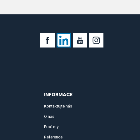
INFORMACE
Kontaktujte nás
O nás
Proč my
Reference