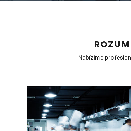
ROZUM
Nabízíme profesioná