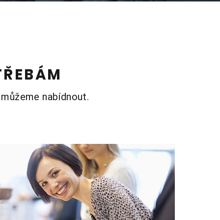
TŘEBÁM
ám můžeme nabídnout.