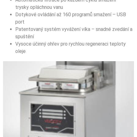
trysky opláchnou vanu
Dotykové ovládání až 160 programů smažení – USB
port
Patentovaný systém vyvážení víka – snadné zvedání a
spuštění
Vysoce účinný ohřev pro rychlou regeneraci teploty
oleje