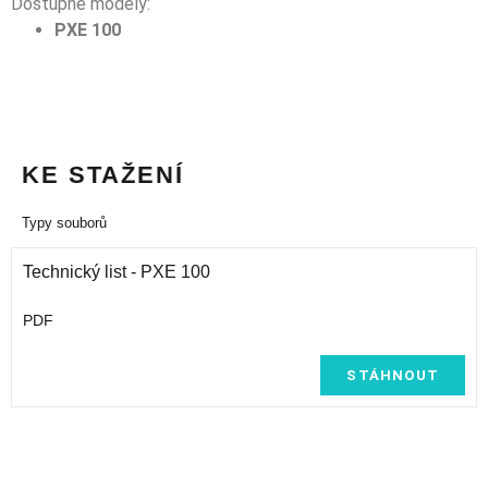
Dostupné modely:
PXE 100
KE STAŽENÍ
Typy souborů
Technický list - PXE 100
PDF
STÁHNOUT