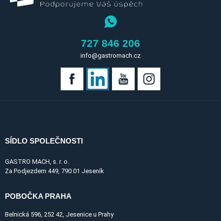
727 846 206
info@gastromach.cz
SÍDLO SPOLEČNOSTI
GASTRO MACH, s. r. o.
Za Podjezdem 449, 790 01 Jeseník
POBOČKA PRAHA
Belnická 596, 252 42, Jesenice u Prahy