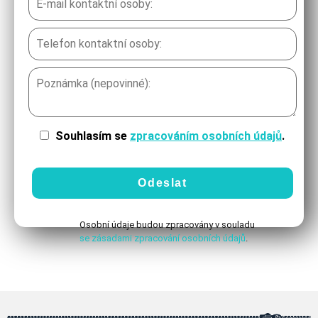
Souhlasím se
zpracováním osobních údajů
.
Osobní údaje budou zpracovány v souladu
se zásadami zpracování osobních údajů
.