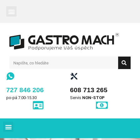
727 846 206
608 713 265
po-pá 7.00-15.30
Servis
NON-STOP