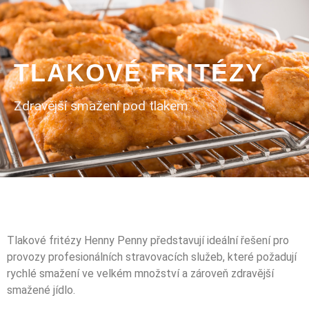
TLAKOVÉ FRITÉZY
Zdravější smažení pod tlakem
Tlakové fritézy Henny Penny představují ideální řešení pro
provozy profesionálních stravovacích služeb, které požadují
rychlé smažení ve velkém množství a zároveň zdravější
smažené jídlo.