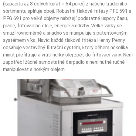
(kapacita až 8 celých kuřat = 64 porcí) z našeho tradičního
sortimentu splňuje obojí. Robustní tlakové fritézy PFE 591 a
PFG 691 pro velké objemy nabízejí podstatné úspory času,
práce, fritovacího oleje, energie a údržby. Velké várky se
smaží rovnoměrně a snadno se manipuluje s patentovaným
systémem víka. Navíc každá tlaková fritéza Henny Penny
obsahuje vestavěný filtrační systém, který během několika
minut přefiltruje a vrátí horký olej zpět do fritovací vany. Není
zapotřebí žádné samostatné čerpadlo a není nutné ručně
manipulovat s horkým olejem.