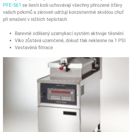
PFE-561
se šesti koši uchovávají všechny přirozené šťávy
vašich pokrmů a zároveň udržují konzistentně skvělou chuť
při smažení v nižších teplotách.
Barevně odlišený uzamykací systém aktivuje těsnění
Víko zůstává uzamčené, dokud tlak neklesne na 1 PSI
Vestavěná filtrace