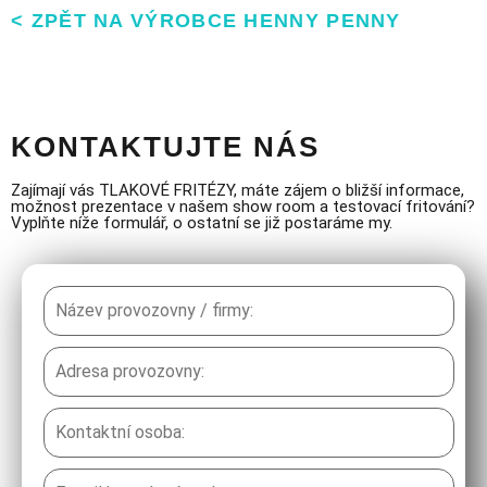
< ZPĚT NA VÝROBCE HENNY PENNY
KONTAKTUJTE NÁS
Zajímají vás TLAKOVÉ FRITÉZY, máte zájem o bližší informace,
možnost prezentace v našem show room a testovací fritování?
Vyplňte níže formulář, o ostatní se již postaráme my.