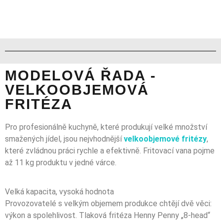
MODELOVÁ ŘADA -
VELKOOBJEMOVÁ
FRITÉZA
Pro profesionálně kuchyně, které produkují velké množství
smažených jídel, jsou nejvhodnější
velkoobjemové fritézy
,
které zvládnou práci rychle a efektivně. Fritovací vana pojme
až 11 kg produktu v jedné várce.
Velká kapacita, vysoká hodnota
Provozovatelé s velkým objemem produkce chtějí dvě věci:
výkon a spolehlivost. Tlaková fritéza Henny Penny „8-head“