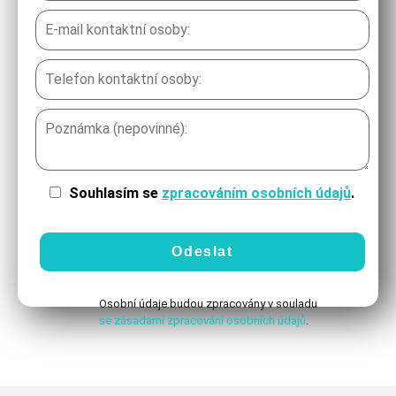
Souhlasím se
zpracováním osobních údajů
.
Osobní údaje budou zpracovány v souladu
se zásadami zpracování osobních údajů
.