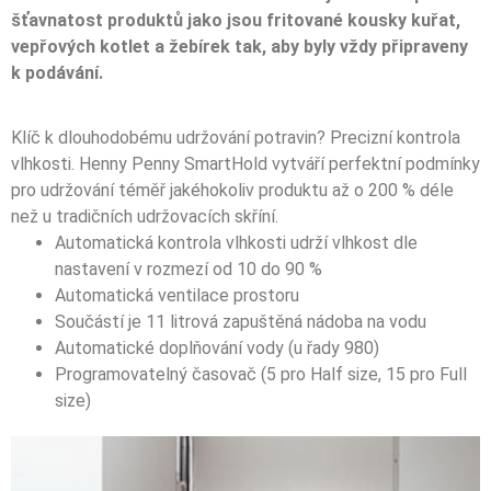
šťavnatost produktů jako jsou fritované kousky kuřat,
vepřových kotlet a žebírek tak, aby byly vždy připraveny
k podávání.
Klíč k dlouhodobému udržování potravin? Precizní kontrola
vlhkosti. Henny Penny SmartHold vytváří perfektní podmínky
pro udržování téměř jakéhokoliv produktu až o 200 % déle
než u tradičních udržovacích skříní.
Automatická kontrola vlhkosti udrží vlhkost dle
nastavení v rozmezí od 10 do 90 %
Automatická ventilace prostoru
Součástí je 11 litrová zapuštěná nádoba na vodu
Automatické doplňování vody (u řady 980)
Programovatelný časovač (5 pro Half size, 15 pro Full
size)