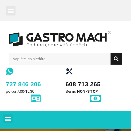
727 846 206
608 713 265
po-pá 7.00-15.30
Servis
NON-STOP