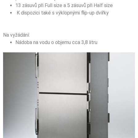
13 zásuvů při Full size a 5 zásuvů při Half size
K dispozici také s výklopnými flip-up dvířky
Na vyžádání:
Nádoba na vodu o objemu cca 3,8 litru