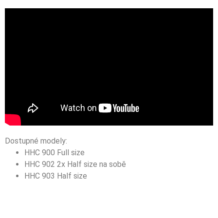
Dostupné modely:
HHC 900 Full size
HHC 902 2x Half size na sobě
HHC 903 Half size