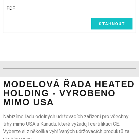
PDF
STÁHNOUT
MODELOVÁ ŘADA HEATED
HOLDING - VYROBENO
MIMO USA
Nabízíme řadu odolných udržovacích zařízení pro všechny
trhy mimo USA a Kanadu, které vyžadují certifikaci CE.
Vyberte si z několika vyhřívaných udržovacích produktů za
skvělou cenu.