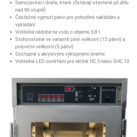
Samozavírací dveře, které zůstávají otevřené při úhlu
nad 90 stupňů
Částečné vyjmutí pánví pro pohodlné nakládání a
vykládání
Volitelná nádoba na vodu o objemu 3,8 l
Stohovatelné ve variantě plné velikosti (13 pánví) a
poloviční velikosti (5 pánví)
Dostupné s akrylovými výklopnými dveřmi
Volitelné LED osvětlení pro skříně HC 5 nebo SHC 10