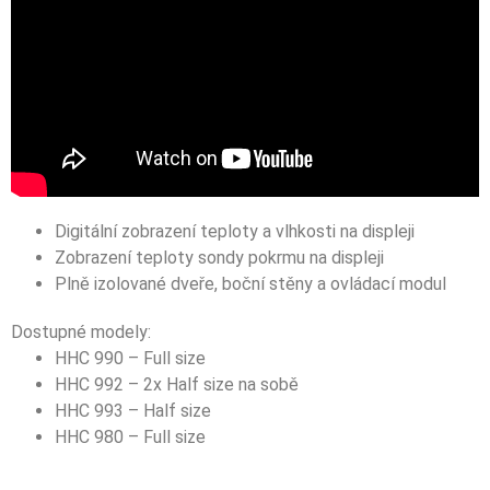
Digitální zobrazení teploty a vlhkosti na displeji
Zobrazení teploty sondy pokrmu na displeji
Plně izolované dveře, boční stěny a ovládací modul
Dostupné modely:
HHC 990 – Full size
HHC 992 – 2x Half size na sobě
HHC 993 – Half size
HHC 980 – Full size