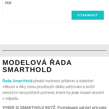
PDF
STÁHNOUT
MODELOVÁ ŘADA
SMARTHOLD
Řada SmartHold
přináší možnost přidávat a odebírat
vlhkost a díky tomu prodloužit délku udržování a snížit
množství nevyužitých potravin, které by jinak museli skončit
v odpadu.
VYBER SI SMARTHOLD KDYŽ: Potřebuješ udržet přírodní