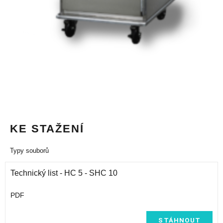
KE STAŽENÍ
Typy souborů
Technický list - HC 5 - SHC 10
PDF
STÁHNOUT