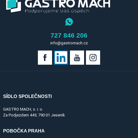
727 846 206
info@gastromach.cz
SÍDLO SPOLEČNOSTI
GASTRO MACH, s. r. o.
Za Podjezdem 449, 790 01 Jeseník
POBOČKA PRAHA