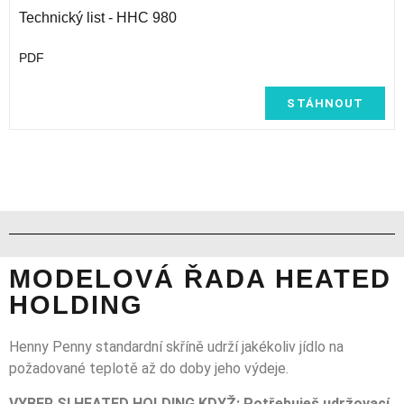
Technický list - HHC 980
PDF
STÁHNOUT
MODELOVÁ ŘADA HEATED
HOLDING
Henny Penny standardní skříně udrží jakékoliv jídlo na
požadované teplotě až do doby jeho výdeje.
VYBER SI HEATED HOLDING KDYŽ: Potřebuješ udržovací