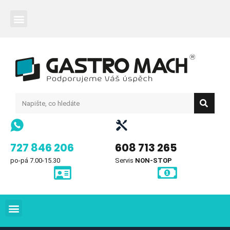
727 846 206
608 713 265
po-pá 7.00-15.30
Servis
NON-STOP