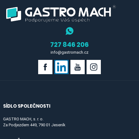
727 846 206
info@gastromach.cz
SÍDLO SPOLEČNOSTI
GASTRO MACH, s. r. o.
Za Podjezdem 449, 790 01 Jeseník