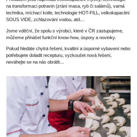
na transformaci potravin (zrání masa, ryb či salámů), varná
technika, míchací kotle, technologie HOT-FILL, velkokapacitní
SOUS VIDE, zchlazování vodou, atd…
Jsme vděční, že spolu s výrobci, které v ČR zastupujeme,
můžeme přinášet funkční know-how, úspory a novinky.
Pokud hledáte chytrá řešení, kvalitní a úsporné vybavení nebo
potřebujete doladit recepturu, vyzkoušet nová řešení,
neváhejte se na nás obrátit…