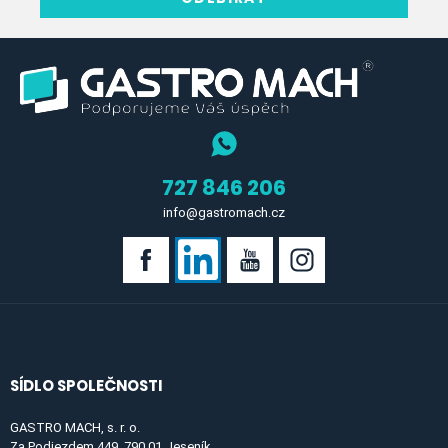
727 846 206
info@gastromach.cz
SÍDLO SPOLEČNOSTI
GASTRO MACH, s. r. o.
Za Podjezdem 449, 790 01 Jeseník