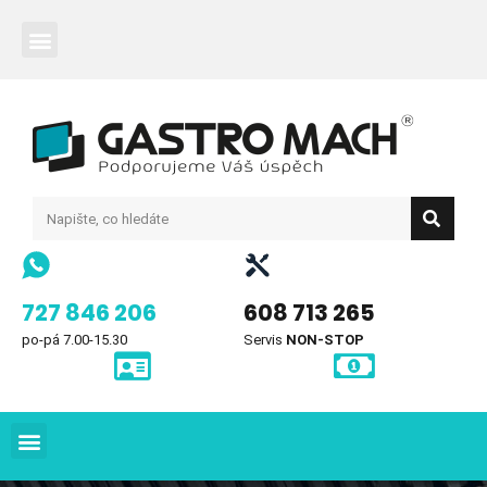
727 846 206
608 713 265
po-pá 7.00-15.30
Servis
NON-STOP