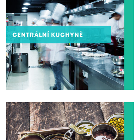
CENTRÁLNÍ KUCHYNĚ
Ředitelství jídla
ZOBRAZIT