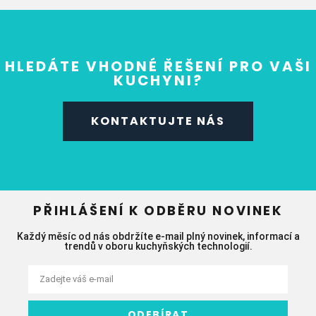
HLEDÁTE VHODNÉ ŘEŠENÍ PRO VAŠI
KUCHYNI?
KONTAKTUJTE NÁS
PŘIHLÁŠENÍ K ODBĚRU NOVINEK
Každý měsíc od nás obdržíte e-mail plný novinek, informací a
trendů v oboru kuchyňských technologií.
ODEBÍRAT