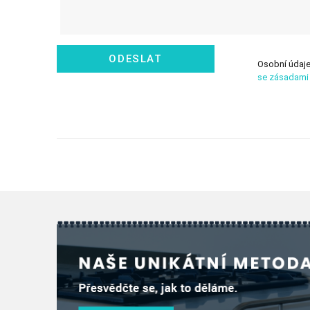
ODESLAT
Osobní údaje
se zásadami 