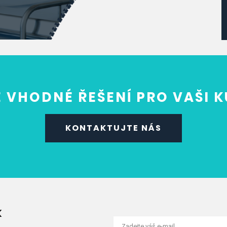
 VHODNÉ ŘEŠENÍ PRO VAŠI 
KONTAKTUJTE NÁS
K