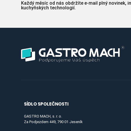
Každý měsíc od nás obdržíte e-mail plný novinek, i
kuchyňských technologií.
SÍDLO SPOLEČNOSTI
GASTRO MACH, s. r. o.
Za Podjezdem 449, 790 01 Jeseník