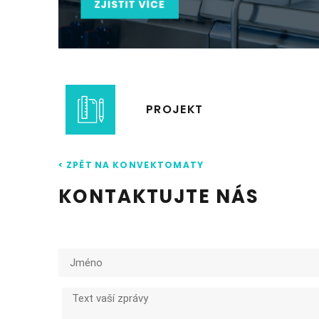
PROJEKT
< ZPĚT NA KONVEKTOMATY
KONTAKTUJTE NÁS