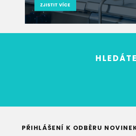
HLEDÁTE
PŘIHLÁŠENÍ K ODBĚRU NOVINE