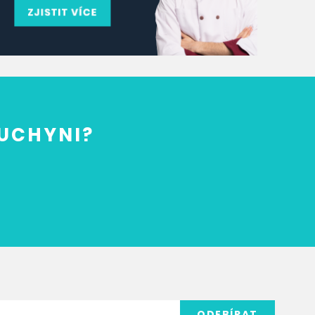
KUCHYNI?
ODEBÍRAT