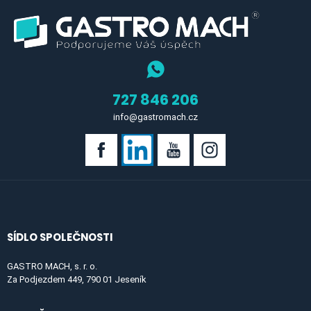
727 846 206
info@gastromach.cz
SÍDLO SPOLEČNOSTI
GASTRO MACH, s. r. o.
Za Podjezdem 449, 790 01 Jeseník