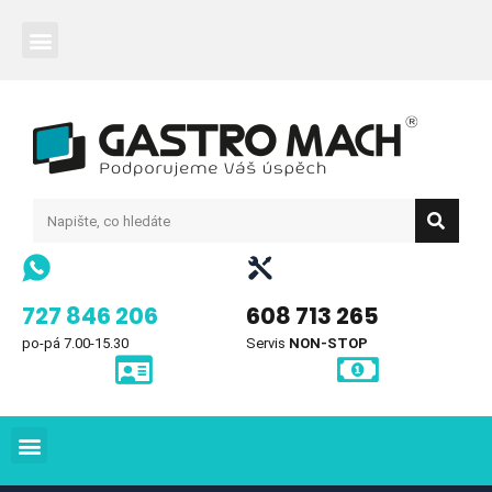
727 846 206
608 713 265
po-pá 7.00-15.30
Servis
NON-STOP