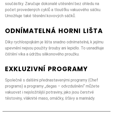
součástky. Zaručuje dokonalé utěsnění bez ohledu na
počet provedených cyklů a tloušťku vakuového sáčku.
Umožňuje také těsnění kovových sáčků.
ODNÍMATELNÁ HORNI LIŠTA
Díky rychlospojkám je lišta snadno odnímatelná, k jejímu
upevnění nejsou použity šrouby ani lepidlo. To usnadňuje
čištění víka a údržbu silikonového proužku.
EXKLUZIVNÍ PROGRAMY
Společně s dalšími přednastavenými programy (Chef
programs) a programy „degas – odvzdušnění“ můžete
vakuovat i nejsložitější potraviny, jako jsou čerstvé
těstoviny, vláknité maso, omáčky, šťávy a marinády.