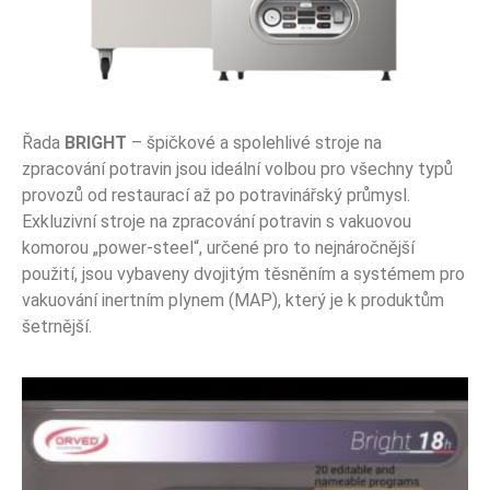
Řada
BRIGHT
– špičkové a spolehlivé stroje na
zpracování potravin jsou ideální volbou pro všechny typů
provozů od restaurací až po potravinářský průmysl.
Exkluzivní stroje na zpracování potravin s vakuovou
komorou „power-steel“, určené pro to nejnáročnější
použití, jsou vybaveny dvojitým těsněním a systémem pro
vakuování inertním plynem (MAP), který je k produktům
šetrnější.