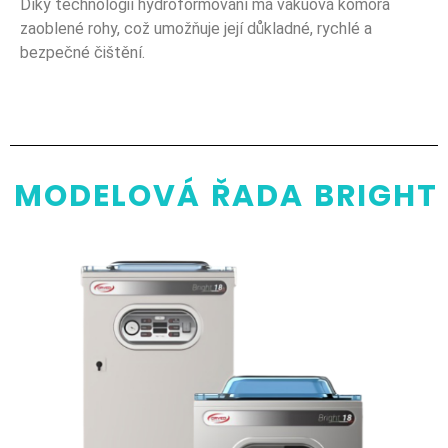
Díky technologií hydroformování má vakuová komora
zaoblené rohy, což umožňuje její důkladné, rychlé a
bezpečné čištění.
MODELOVÁ ŘADA BRIGHT