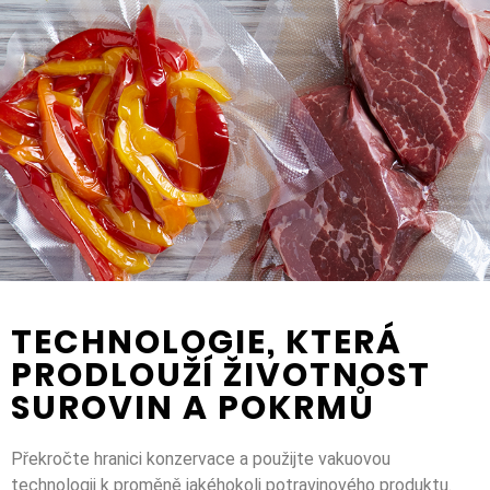
TECHNOLOGIE, KTERÁ
PRODLOUŽÍ ŽIVOTNOST
SUROVIN A POKRMŮ
Překročte hranici konzervace a použijte vakuovou
technologii k proměně jakéhokoli potravinového produktu.