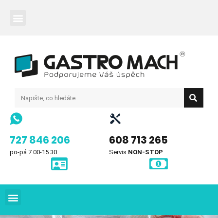
727 846 206
608 713 265
po-pá 7.00-15.30
Servis
NON-STOP