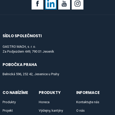
SÍDLO SPOLEČNOSTI
GASTRO MACH, s. r. o.
Za Podjezdem 449, 790 01 Jeseník
POBOČKA PRAHA
Belnická 596, 252 42, Jesenice u Prahy
CO NABÍZÍME
PRODUKTY
INFORMACE
Produkty
Horeca
Kontaktujte nás
Projekt
Výdejny, kantýny
O nás