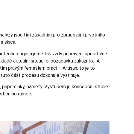
nalýzy jsou tím zásadním pro zpracování prvotního
e skica.
 technologie a jsme tak vždy připraveni operativně
kladě aktuální situaci či požadavku zákazníka. A
 tím pravým řemeslem prací – Artisan, to je to
 tuto část procesu dokonale vystihuje.
, připomínky, náměty. Výstupem je koncepční studie
stičního rámce.