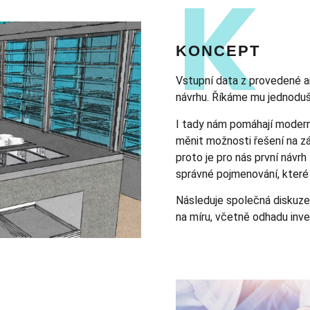
KONCEPT
Vstupní data z provedené a
návrhu. Říkáme mu jednoduš
I tady nám pomáhají moderní
měnit možnosti řešení na zá
proto je pro nás první návrh
správné pojmenování, které
Následuje společná diskuze
na míru, včetně odhadu inve