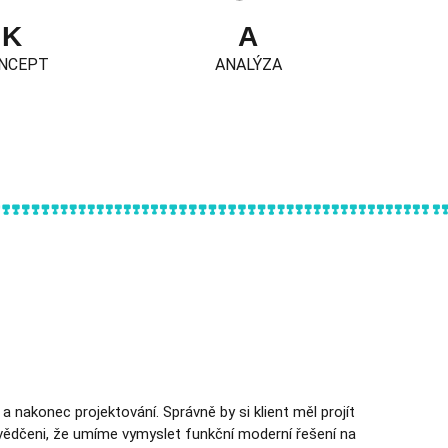
K
A
NCEPT
ANALÝZA
a nakonec projektování. Správně by si klient měl projít
svědčeni, že umíme vymyslet funkční moderní řešení na