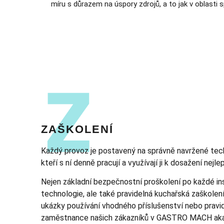
míru s důrazem na úspory zdrojů, a to jak v oblasti 
ZAŠKOLENÍ
Každý provoz je postavený na správně navržené tec
kteří s ní denně pracují a využívají ji k dosažení nejl
Nejen základní bezpečnostní proškolení po každé in
technologie, ale také pravidelná kuchařská zaškolení
ukázky používání vhodného příslušenství nebo pravid
zaměstnance našich zákazníků v GASTRO MACH akade