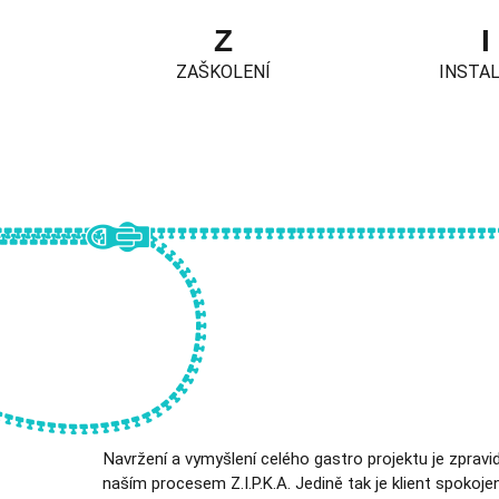
Z
I
ZAŠKOLENÍ
INSTA
Navržení a vymyšlení celého gastro projektu je zpravid
naším procesem Z.I.P.K.A. Jedině tak je klient spoko