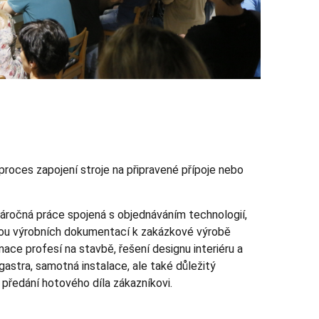
proces zapojení stroje na připravené přípoje nebo
ročná práce spojená s objednáváním technologií,
avou výrobních dokumentací k zakázkové výrobě
ace profesí na stavbě, řešení designu interiéru a
astra, samotná instalace, ale také důležitý
předání hotového díla zákazníkovi.