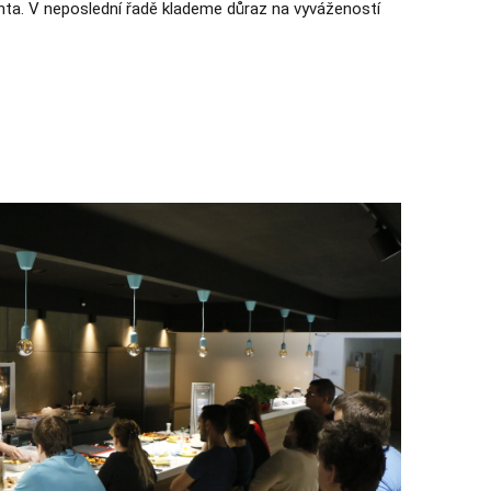
ienta. V neposlední řadě klademe důraz na vyvážeností