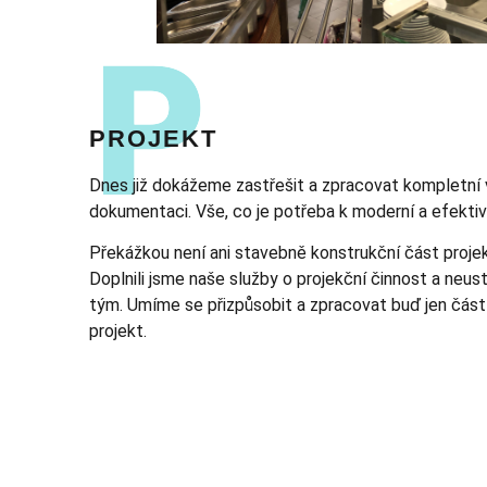
PROJEKT
Dnes již dokážeme zastřešit a zpracovat kompletní
dokumentaci. Vše, co je potřeba k moderní a efektivn
Překážkou není ani stavebně konstrukční část projek
Doplnili jsme naše služby o projekční činnost a neus
tým. Umíme se přizpůsobit a zpracovat buď jen část
projekt.