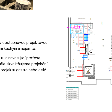
 vícestupňovou projektovou
í kuchyni a nejen to.
tu a navazující profese.
tále zkvalitňujeme projekční
 projektu gastro nebo celý