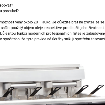
řebovat?
ou produkci?
možnost vany okolo 20 – 30kg. Je důležité brát na zřetel, že se f
 snížit použitý objem oleje, respektive prodloužit jeho životnos
 Důležitou funkcí moderních profesionálních fritéz je zabudovaný 
e spočítáno, že tyto pravidelné údržby snižují spotřebu fritovac