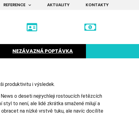
REFERENCE
AKTUALITY
KONTAKTY
NEZÁVAZNÁ POPTÁVKA
 produktivitu i výsledek.
 News o deseti nejrychleji rostoucích řetězcích
 styl to není, ale lidé zkrátka smažené milují a
 obracet na nízké vrstvě tuku, ale navíc docílíte