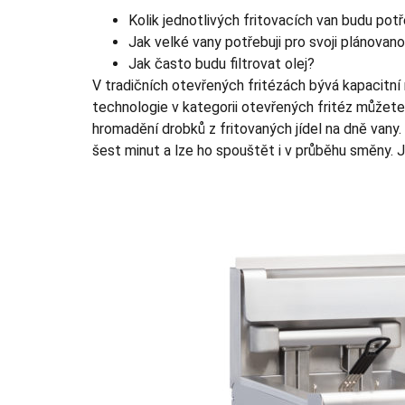
Kolik jednotlivých fritovacích van budu pot
Jak velké vany potřebuji pro svoji plánovan
Jak často budu filtrovat olej?
V tradičních otevřených fritézách bývá kapacitní 
technologie v kategorii otevřených fritéz můžete
hromadění drobků z fritovaných jídel na dně vany.
šest minut a lze ho spouštět i v průběhu směny. J