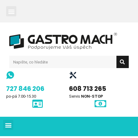
727 846 206
608 713 265
po-pá 7.00-15.30
Servis
NON-STOP