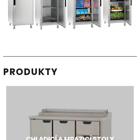
PRODUKTY
CHLADICÍ A MRAZICÍ STOLY