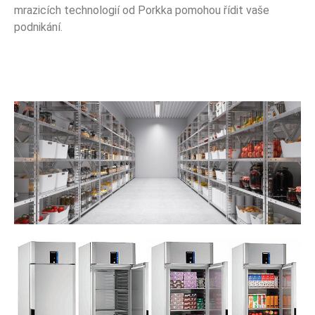
mrazicích technologií od Porkka pomohou řídit vaše
podnikání.