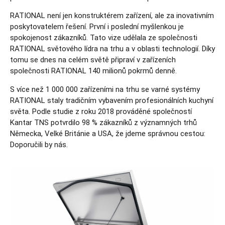
RATIONAL není jen konstruktérem zařízení, ale za inovativním
poskytovatelem řešení. První i poslední myšlenkou je
spokojenost zákazníků. Tato vize udělala ze společnosti
RATIONAL světového lídra na trhu a v oblasti technologií. Díky
tomu se dnes na celém světě připraví v zařízeních
společnosti RATIONAL 140 milionů pokrmů denně.
S více než 1 000 000 zařízeními na trhu se varné systémy
RATIONAL staly tradičním vybavením profesionálních kuchyní
světa. Podle studie z roku 2018 prováděné společností
Kantar TNS potvrdilo 98 % zákazníků z významných trhů
Německa, Velké Británie a USA, že jdeme správnou cestou:
Doporučili by nás.