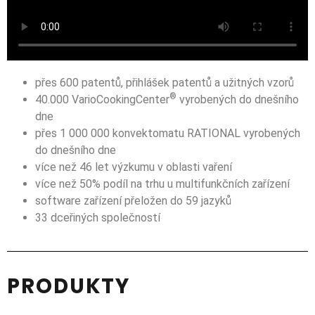
přes 600 patentů, přihlášek patentů a užitných vzorů
®
40.000 VarioCookingCenter
vyrobených do dnešního
dne
přes 1 000 000 konvektomatu RATIONAL vyrobených
do dnešního dne
více než 46 let výzkumu v oblasti vaření
více než 50% podíl na trhu u multifunkčních zařízení
software zařízení přeložen do 59 jazyků
33 dceřiných společností
PRODUKTY