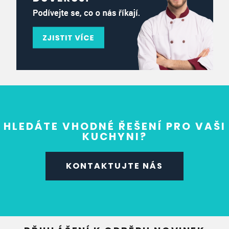
HLEDÁTE VHODNÉ ŘEŠENÍ PRO VAŠI
KUCHYNI?
KONTAKTUJTE NÁS