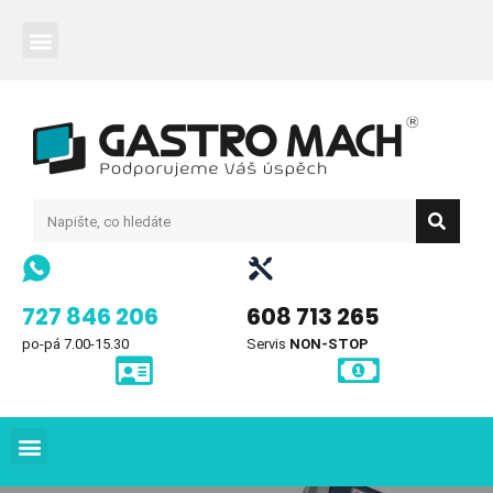
727 846 206
608 713 265
po-pá 7.00-15.30
Servis
NON-STOP