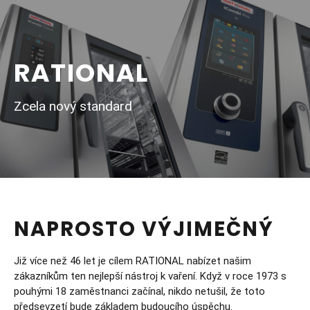
RATIONAL
Zcela nový standard
NAPROSTO VÝJIMEČNÝ
Již více než 46 let je cílem RATIONAL nabízet našim
zákazníkům ten nejlepší nástroj k vaření. Když v roce 1973 s
pouhými 18 zaměstnanci začínal, nikdo netušil, že toto
předsevzetí bude základem budoucího úspěchu.