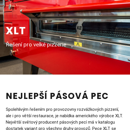
XLT
Řešení pro velké pizzerie
NEJLEPŠÍ PÁSOVÁ PEC
Spolehlivým řešením pro provozovny rozvážkových pizzerií,
ale i pro větší restaurace, je nabídka amerického výrobce XLT.
Největší světový producent pásových pecí má v katalogu
dostatek variant pro všechny druhy provozů. Pece XLT se