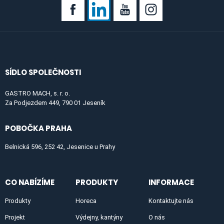
SÍDLO SPOLEČNOSTI
GASTRO MACH, s. r. o.
Za Podjezdem 449, 790 01 Jeseník
POBOČKA PRAHA
Belnická 596, 252 42, Jesenice u Prahy
CO NABÍZÍME
PRODUKTY
INFORMACE
Produkty
Horeca
Kontaktujte nás
Projekt
Výdejny, kantýny
O nás