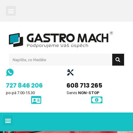
727 846 206
608 713 265
po-pá 7.00-15.30
Servis
NON-STOP