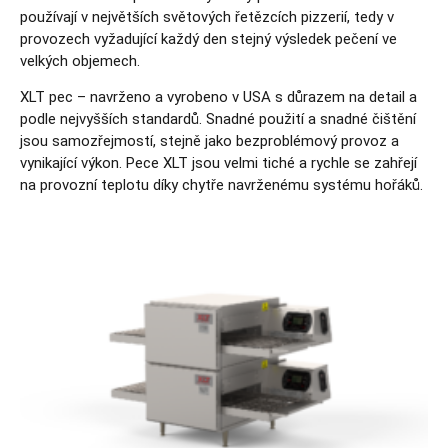
používají v největších světových řetězcích pizzerií, tedy v
provozech vyžadující každý den stejný výsledek pečení ve
velkých objemech.
XLT pec – navrženo a vyrobeno v USA s důrazem na detail a
podle nejvyšších standardů. Snadné použití a snadné čištění
jsou samozřejmostí, stejně jako bezproblémový provoz a
vynikající výkon. Pece XLT jsou velmi tiché a rychle se zahřejí
na provozní teplotu díky chytře navrženému systému hořáků.