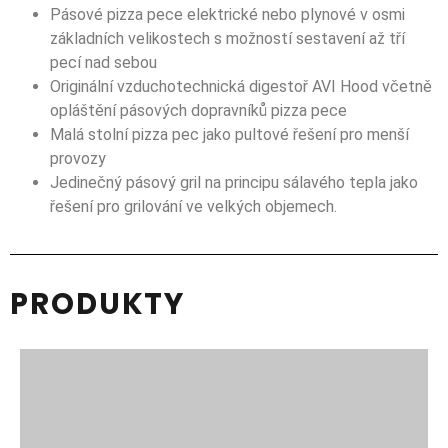
Pásové pizza pece elektrické nebo plynové v osmi
základních velikostech s možností sestavení až tří
pecí nad sebou
Originální vzduchotechnická digestoř AVI Hood včetně
opláštění pásových dopravníků pizza pece
Malá stolní pizza pec jako pultové řešení pro menší
provozy
Jedinečný pásový gril na principu sálavého tepla jako
řešení pro grilování ve velkých objemech.
PRODUKTY