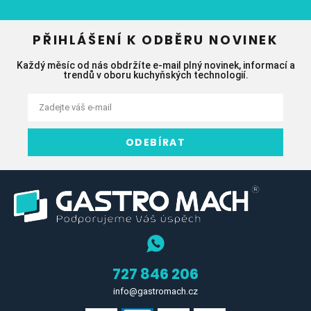
PŘIHLÁŠENÍ K ODBĚRU NOVINEK
Každý měsíc od nás obdržíte e-mail plný novinek, informací a
trendů v oboru kuchyňských technologií.
ODEBÍRAT
727 846 206
info@gastromach.cz