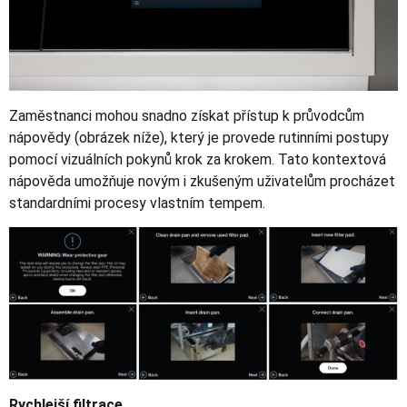
Zaměstnanci mohou snadno získat přístup k průvodcům
nápovědy (obrázek níže), který je provede rutinními postupy
pomocí vizuálních pokynů krok za krokem. Tato kontextová
nápověda umožňuje novým i zkušeným uživatelům procházet
standardními procesy vlastním tempem.
Rychlejší filtrace