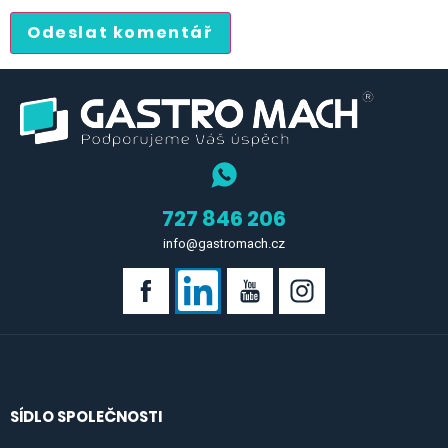
727 846 206
info@gastromach.cz
SÍDLO SPOLEČNOSTI