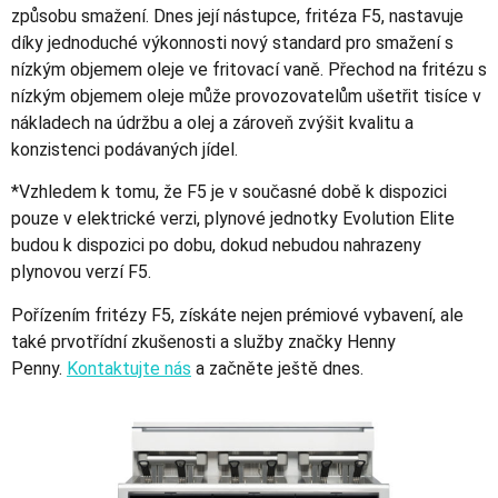
způsobu smažení. Dnes její nástupce, fritéza F5, nastavuje
díky jednoduché výkonnosti nový standard pro smažení s
nízkým objemem oleje ve fritovací vaně. Přechod na fritézu s
nízkým objemem oleje může provozovatelům ušetřit tisíce v
nákladech na údržbu a olej a zároveň zvýšit kvalitu a
konzistenci podávaných jídel.
*Vzhledem k tomu, že F5 je v současné době k dispozici
pouze v elektrické verzi, plynové jednotky Evolution Elite
budou k dispozici po dobu, dokud nebudou nahrazeny
plynovou verzí F5.
Pořízením fritézy F5, získáte nejen prémiové vybavení, ale
také prvotřídní zkušenosti a služby značky Henny
Penny.
Kontaktujte nás
a začněte ještě dnes.