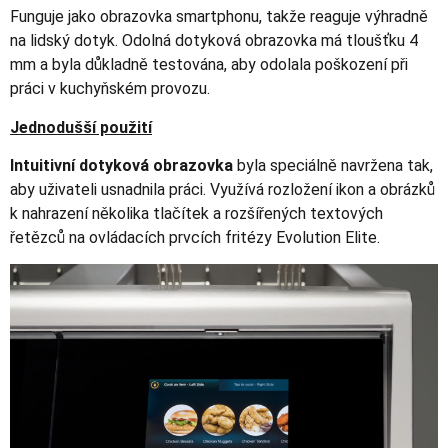
Funguje jako obrazovka smartphonu, takže reaguje výhradně
na lidský dotyk. Odolná dotyková obrazovka má tloušťku 4
mm a byla důkladně testována, aby odolala poškození při
práci v kuchyňském provozu.
Jednodušší použití
Intuitivní dotyková obrazovka
byla speciálně navržena tak,
aby uživateli usnadnila práci. Využívá rozložení ikon a obrázků
k nahrazení několika tlačítek a rozšířených textových
řetězců na ovládacích prvcích fritézy Evolution Elite.