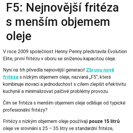
F5: Nejnovější fritéza
s menším objemem
oleje
V roce 2009 společnost Henny Penny představila Evolution
Elite, první fritézu v oboru se sníženou kapacitou oleje.
Nyní na trh přivedla nejnovější generaci!
Zbrusu nová
fritéza
s nízkým objemem oleje, nazvaná „F5“, která
kombinuje inovaci a jednoduchost s cílem zlepšit efektivitu
kuchyně a minimalizovat palčivé problémy provozu.
Čím se fritéza s menším objemem oleje odlišuje od typické
profesionální fritézy?
Fritézy s nízkým objemem oleje používají
pouze 15 litrů
oleje ve srovnání s 25 – 35 litry ve standardní fritéze,