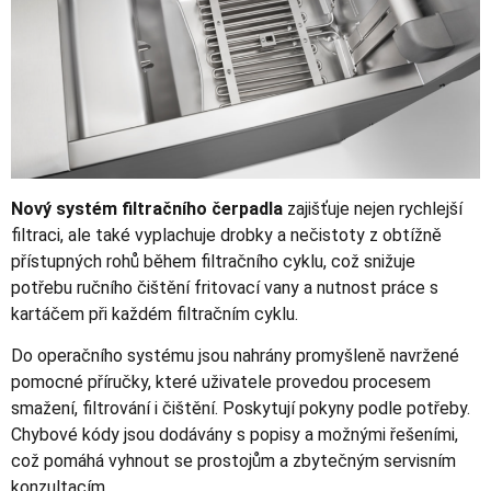
Nový systém filtračního čerpadla
zajišťuje nejen rychlejší
filtraci, ale také vyplachuje drobky a nečistoty z obtížně
přístupných rohů během filtračního cyklu, což snižuje
potřebu ručního čištění fritovací vany a nutnost práce s
kartáčem při každém filtračním cyklu.
Do operačního systému jsou nahrány promyšleně navržené
pomocné příručky, které uživatele provedou procesem
smažení, filtrování i čištění. Poskytují pokyny podle potřeby.
Chybové kódy jsou dodávány s popisy a možnými řešeními,
což pomáhá vyhnout se prostojům a zbytečným servisním
konzultacím.