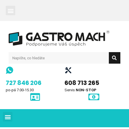
727 846 206
608 713 265
po-pá 7.00-15.30
Servis
NON-STOP